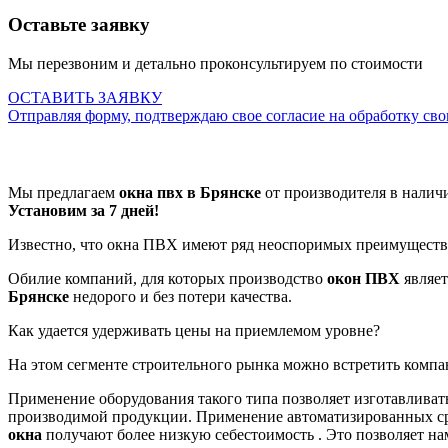
Оставьте заявку
Мы перезвоним и детально проконсультируем по стоимости
ОСТАВИТЬ ЗАЯВКУ
Отправляя форму, подтверждаю свое согласие на обработку св
Мы предлагаем
окна пвх в Брянске
от производителя в налич
Установим за 7 дней!
Известно, что окна ПВХ имеют ряд неоспоримых преимуществ
Обилие компаний, для которых производство
окон ПВХ
являет
Брянске
недорого и без потери качества.
Как удается удерживать цены на приемлемом уровне?
На этом сегменте строительного рынка можно встретить комп
Применение оборудования такого типа позволяет изготавливать
производимой продукции. Применение автоматизированных сре
окна
получают более низкую себестоимость . Это позволяет н