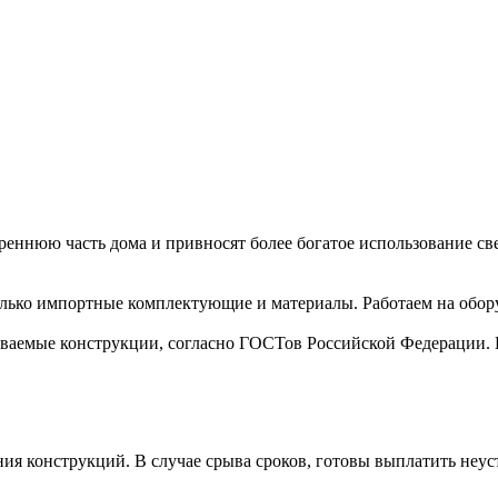
еннюю часть дома и привносят более богатое использование све
только импортные комплектующие и материалы. Работаем на обор
иваемые конструкции, согласно ГОСТов Российской Федерации. 
ия конструкций. В случае срыва сроков, готовы выплатить неус