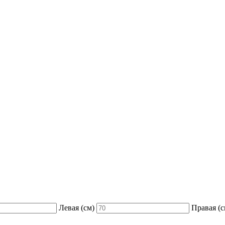
Левая (см)
Правая (с