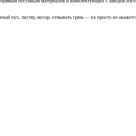
я прямым поставкам материалов и комплектующих с заводов изго
иный пух, листву, мусор, отмывать грязь — их просто не окажетс