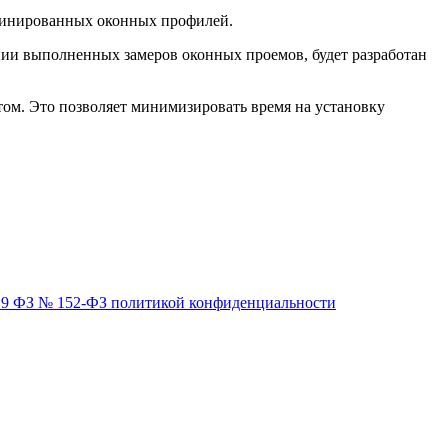
минированных оконных профилей.
ании выполненных замеров оконных проемов, будет разработан
. Это позволяет минимизировать время на установку
ьи 9 ФЗ № 152-ФЗ политикой конфиденциальности