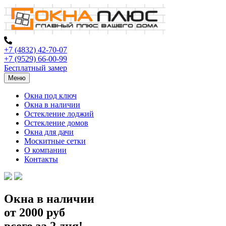
+7 (4832) 42-70-07
+7 (9529) 66-00-99
Бесплатный замер
Меню
Окна под ключ
Окна в наличии
Остекление лоджий
Остекление домов
Окна для дачи
Москитные сетки
О компании
Контакты
Окна в наличии
от 2000 руб
всего за 2 дня!