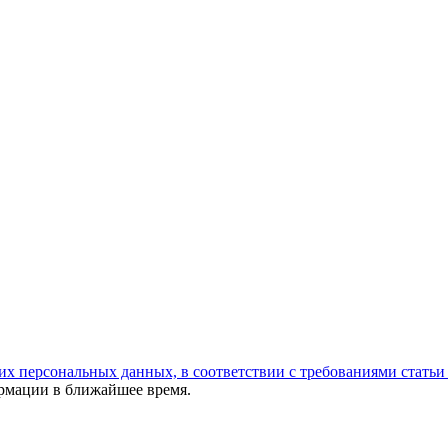
оих персональных данных, в соответствии с требованиями стат
ормации в ближайшее время.