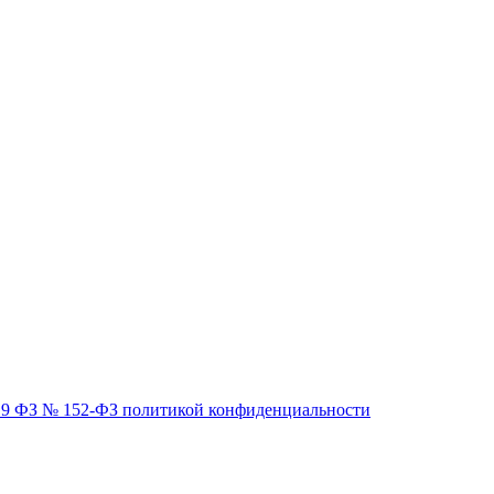
ьи 9 ФЗ № 152-ФЗ политикой конфиденциальности