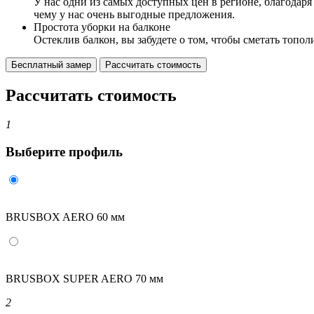
У нас одни из самых доступных цен в регионе, благодар
чему у нас очень выгодные предложения.
Простота уборки на балконе
Остеклив балкон, вы забудете о том, чтобы сметать топол
Бесплатный замер
Рассчитать стоимость
Рассчитать стоимость
1
Выберите профиль
BRUSBOX AERO 60 мм
BRUSBOX SUPER AERO 70 мм
2